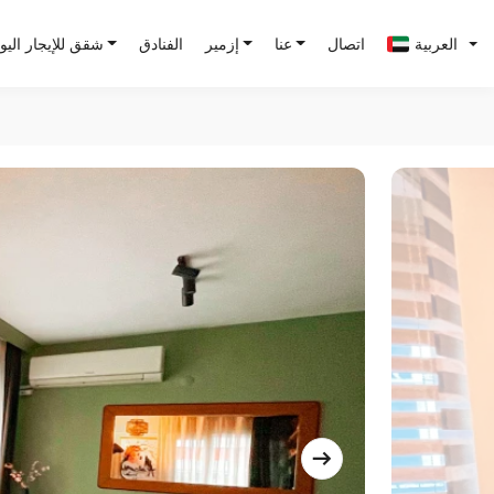
العربية
اتصال
عنا
إزمير
الفنادق
شقق للإيجار الي