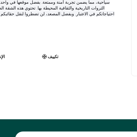
تكييف
الإ