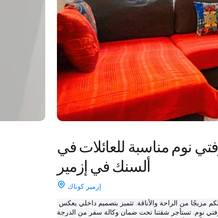
تي نوم مناسبة للعائلات في
ألسنك في إزمير
إزمير كوناك
هذه الشقة المذهلة في ألسنجاك، على شارع قبرص الشهداء، تعرض لكم مزيجًا من الراحة والأناقة. تتميز بتصميم داخلي يعكس 
. تستأجر شقتنا تحت ضمان وكالة سفر من الدرجة A، وتحمل شهادة إقامة 