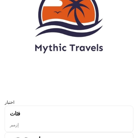
اختبار
فئات
إزمير