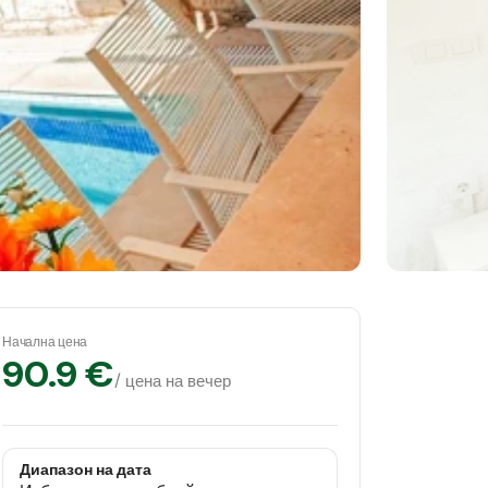
Начална цена
90.9 €
/ цена на вечер
Диапазон на дата