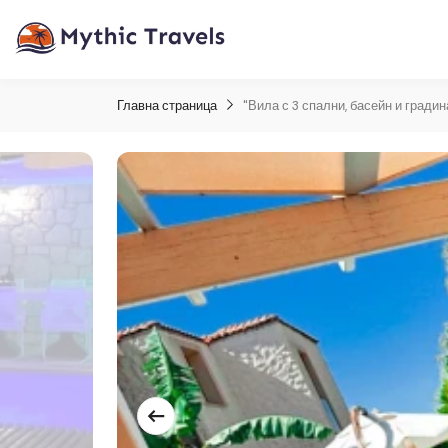
Главна страница
"Вила с 3 спални, басейн и гради