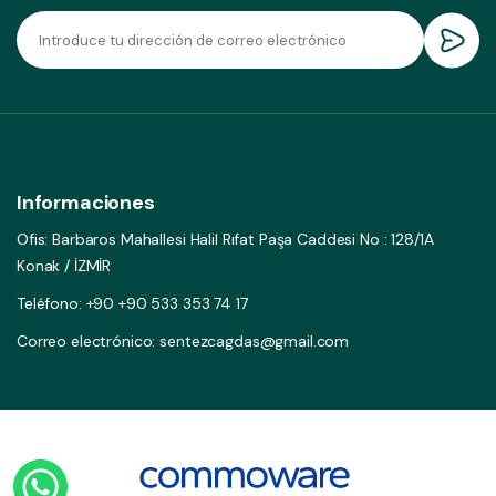
Informaciones
Ofis: Barbaros Mahallesi Halil Rıfat Paşa Caddesi No : 128/1A
Konak / İZMİR
Teléfono: +90 +90 533 353 74 17
Correo electrónico: sentezcagdas@gmail.com