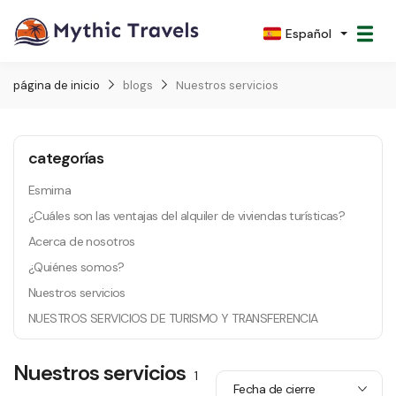
Español
página de inicio
blogs
Nuestros servicios
categorías
Esmirna
¿Cuáles son las ventajas del alquiler de viviendas turísticas?
Acerca de nosotros
¿Quiénes somos?
Nuestros servicios
NUESTROS SERVICIOS DE TURISMO Y TRANSFERENCIA
Nuestros servicios
1