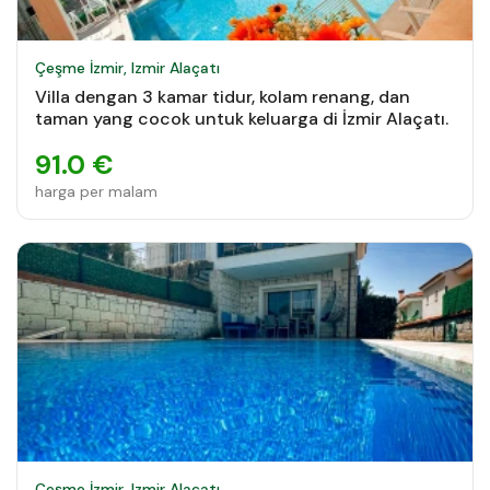
Çeşme İzmir, Izmir Alaçatı
Villa dengan 3 kamar tidur, kolam renang, dan
taman yang cocok untuk keluarga di İzmir Alaçatı.
91.0 €
harga per malam
Çeşme İzmir, Izmir Alaçatı