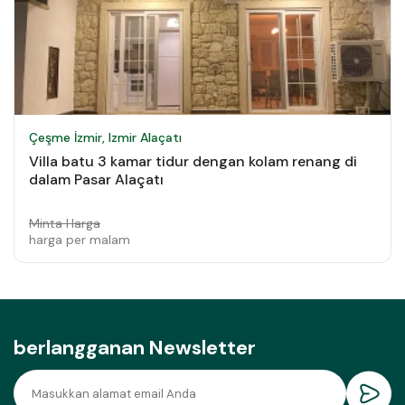
Çeşme İzmir, Izmir Alaçatı
Villa batu 3 kamar tidur dengan kolam renang di
dalam Pasar Alaçatı
Minta Harga
harga per malam
berlangganan Newsletter