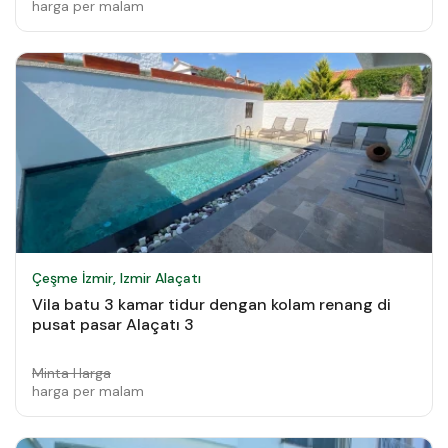
harga per malam
Çeşme İzmir, Izmir Alaçatı
Vila batu 3 kamar tidur dengan kolam renang di
pusat pasar Alaçatı 3
Minta Harga
harga per malam