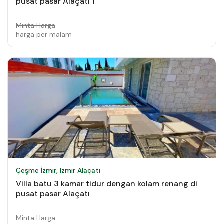
pusat pasar Alaçatı 1
Minta Harga
harga per malam
Çeşme İzmir, Izmir Alaçatı
Villa batu 3 kamar tidur dengan kolam renang di
pusat pasar Alaçatı
Minta Harga