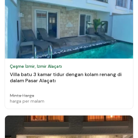
Çeşme İzmir, Izmir Alaçatı
Villa batu 3 kamar tidur dengan kolam renang di
dalam Pasar Alaçatı
Minta Harga
harga per malam