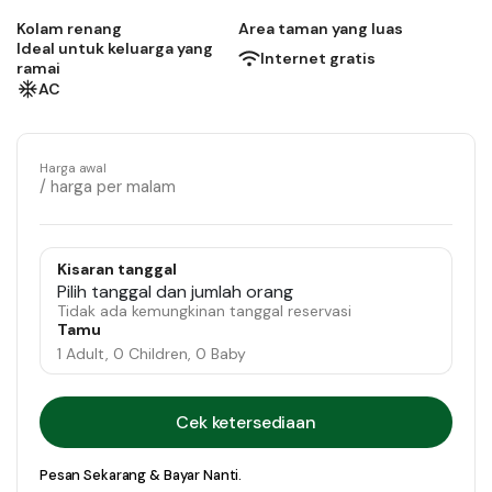
Kolam renang
Area taman yang luas
Ideal untuk keluarga yang
Internet gratis
ramai
AC
Harga awal
/ harga per malam
Kisaran tanggal
Pilih tanggal dan jumlah orang
Tidak ada kemungkinan tanggal reservasi
Tamu
1 Adult, 0 Children, 0 Baby
Cek ketersediaan
Pesan Sekarang & Bayar Nanti.