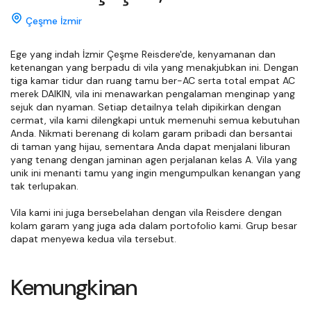
Çeşme İzmir
Ege yang indah İzmir Çeşme Reisdere'de, kenyamanan dan 
ketenangan yang berpadu di vila yang menakjubkan ini. Dengan 
tiga kamar tidur dan ruang tamu ber-AC serta total empat AC 
merek DAIKIN, vila ini menawarkan pengalaman menginap yang 
sejuk dan nyaman. Setiap detailnya telah dipikirkan dengan 
cermat, vila kami dilengkapi untuk memenuhi semua kebutuhan 
Anda. Nikmati berenang di kolam garam pribadi dan bersantai 
di taman yang hijau, sementara Anda dapat menjalani liburan 
yang tenang dengan jaminan agen perjalanan kelas A. Vila yang 
unik ini menanti tamu yang ingin mengumpulkan kenangan yang 
tak terlupakan.

Vila kami ini juga bersebelahan dengan vila Reisdere dengan 
kolam garam yang juga ada dalam portofolio kami. Grup besar 
dapat menyewa kedua vila tersebut.
Kemungkinan