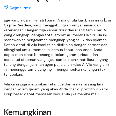
Çeşme İzmir
Ege yang indah, nikmati liburan Anda di vila luar biasa ini di İzmir 
Çeşme Reisdere, yang menggabungkan kenyamanan dan 
ketenangan. Dengan tiga kamar tidur dan ruang tamu ber-AC 
yang dilengkapi dengan total empat AC merek DAIKIN, vila ini 
menawarkan pengalaman menginap yang sejuk dan nyaman. 
Setiap detail di villa kami telah dipikirkan dengan cermat dan 
dilengkapi untuk memenuhi semua kebutuhan Anda. Anda 
dapat menikmati berenang di kolam garam pribadi dan 
bersantai di taman yang hijau, sambil menikmati liburan yang 
tenang dengan jaminan agen perjalanan kelas A. Vila yang unik 
ini menunggu tamu yang ingin mengumpulkan kenangan tak 
terlupakan.

Vila kami juga merupakan tetangga dari vila kami yang lain 
dengan kolam garam yang akan Anda lihat di portofolio kami. 
Grup besar dapat memesan kedua vila jika mereka mau.
Kemungkinan