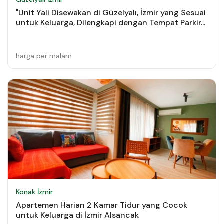
"Unit Yali Disewakan di Güzelyalı, İzmir yang Sesuai
untuk Keluarga, Dilengkapi dengan Tempat Parkir...
harga per malam
Konak İzmir
Apartemen Harian 2 Kamar Tidur yang Cocok
untuk Keluarga di İzmir Alsancak