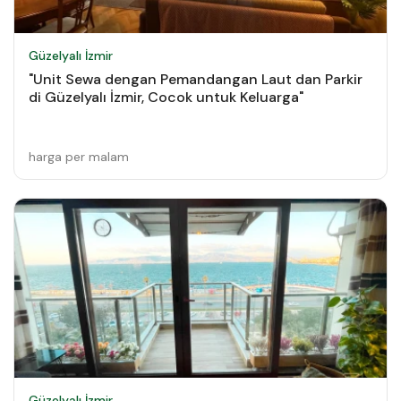
Güzelyalı İzmir
"Unit Sewa dengan Pemandangan Laut dan Parkir
di Güzelyalı İzmir, Cocok untuk Keluarga"
harga per malam
Güzelyalı İzmir