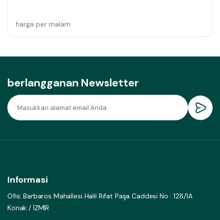
harga per malam
berlangganan Newsletter
Informasi
Ofis: Barbaros Mahallesi Halil Rıfat Paşa Caddesi No : 128/1A
Konak / İZMİR