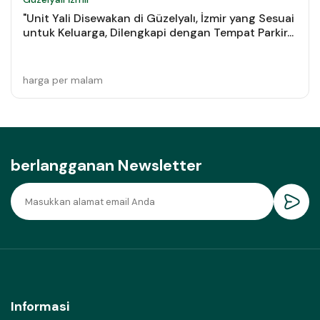
"Unit Yali Disewakan di Güzelyalı, İzmir yang Sesuai
untuk Keluarga, Dilengkapi dengan Tempat Parkir...
harga per malam
berlangganan Newsletter
Informasi