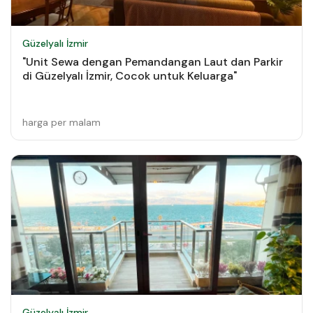
Güzelyalı İzmir
"Unit Sewa dengan Pemandangan Laut dan Parkir
di Güzelyalı İzmir, Cocok untuk Keluarga"
harga per malam
Güzelyalı İzmir