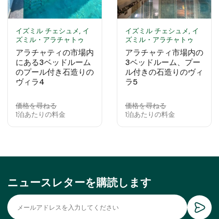
イズミル チェシュメ, イ
イズミル チェシュメ, イ
ズミル・アラチャトゥ
ズミル・アラチャトゥ
アラチャティの市場内
アラチャティ市場内の
にある3ベッドルーム
3ベッドルーム、プー
のプール付き石造りの
ル付きの石造りのヴィ
ヴィラ4
ラ5
価格を尋ねる
価格を尋ねる
1泊あたりの料金
1泊あたりの料金
ニュースレターを購読します