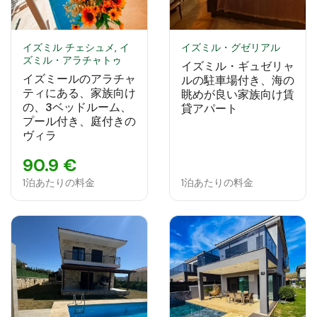
イズミル チェシュメ, イ
イズミル・グゼリアル
ズミル・アラチャトゥ
イズミル・ギュゼリャ
イズミールのアラチャ
ルの駐車場付き、海の
ティにある、家族向け
眺めが良い家族向け賃
の、3ベッドルーム、
貸アパート
プール付き、庭付きの
ヴィラ
90.9 €
1泊あたりの料金
1泊あたりの料金