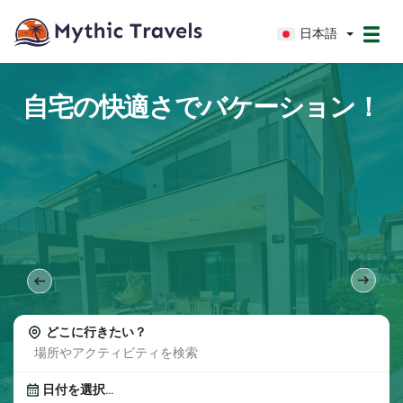
日本語
自宅の快適さでバケーション！
どこに行きたい？
場所やアクティビティを検索
日付を選択...