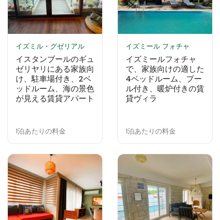
イズミル・グゼリアル
イズミール フォチャ
イスタンブールのギュ
イズミールフォチャ
ゼリヤリにある家族向
で、家族向けの適した
け、駐車場付き、2ベ
4ベッドルーム、プー
ッドルーム、海の景色
ル付き、暖炉付きの賃
が見える賃貸アパート
貸ヴィラ
1泊あたりの料金
1泊あたりの料金