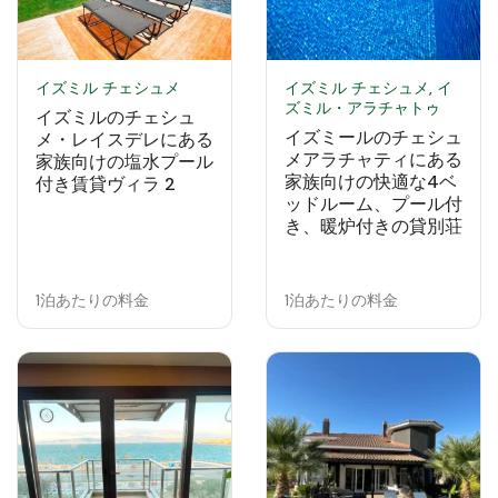
イズミル チェシュメ
イズミル チェシュメ, イ
ズミル・アラチャトゥ
イズミルのチェシュ
イズミールのチェシュ
メ・レイスデレにある
メアラチャティにある
家族向けの塩水プール
家族向けの快適な4ベ
付き賃貸ヴィラ 2
ッドルーム、プール付
き、暖炉付きの貸別荘
1泊あたりの料金
1泊あたりの料金