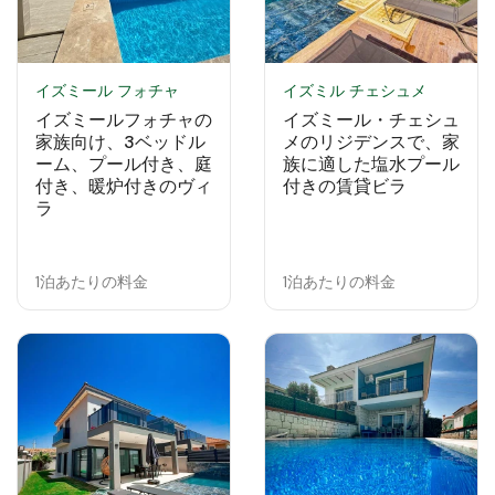
イズミール フォチャ
イズミル チェシュメ
イズミールフォチャの
イズミール・チェシュ
家族向け、3ベッドル
メのリジデンスで、家
ーム、プール付き、庭
族に適した塩水プール
付き、暖炉付きのヴィ
付きの賃貸ビラ
ラ
1泊あたりの料金
1泊あたりの料金