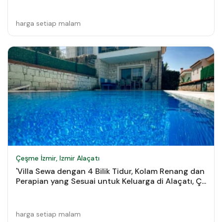
harga setiap malam
Çeşme İzmir, Izmir Alaçatı
'Villa Sewa dengan 4 Bilik Tidur, Kolam Renang dan
Perapian yang Sesuai untuk Keluarga di Alaçatı, Ç...
harga setiap malam