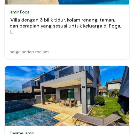
Izmir Foça
'Villa dengan 3 bilik tidur, kolam renang, taman,
dan perapian yang sesuai untuk keluarga di Foça,
I...
harga setiap malam
Çeşme İzmir