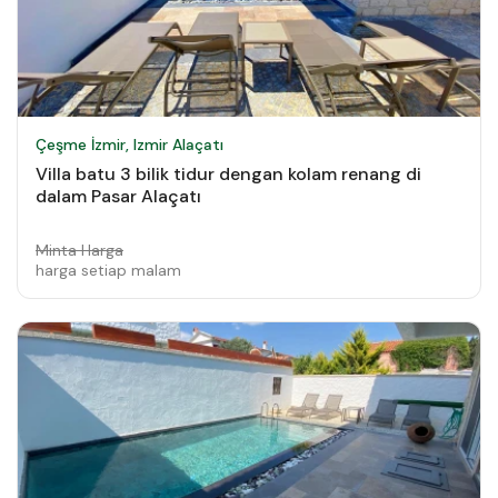
Çeşme İzmir, Izmir Alaçatı
Villa batu 3 bilik tidur dengan kolam renang di
dalam Pasar Alaçatı
Minta Harga
harga setiap malam