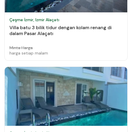
Çeşme İzmir, Izmir Alaçatı
Villa batu 3 bilik tidur dengan kolam renang di
dalam Pasar Alaçatı
Minta Harga
harga setiap malam