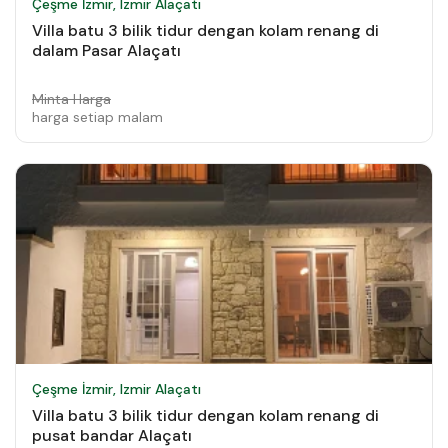
Çeşme İzmir, Izmir Alaçatı
Villa batu 3 bilik tidur dengan kolam renang di
dalam Pasar Alaçatı
Minta Harga
harga setiap malam
Çeşme İzmir, Izmir Alaçatı
Villa batu 3 bilik tidur dengan kolam renang di
pusat bandar Alaçatı