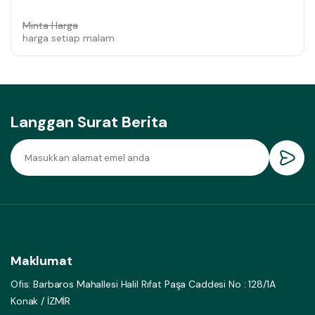
Minta Harga
harga setiap malam
Langgan Surat Berita
Maklumat
Ofis: Barbaros Mahallesi Halil Rıfat Paşa Caddesi No : 128/1A
Konak / İZMİR