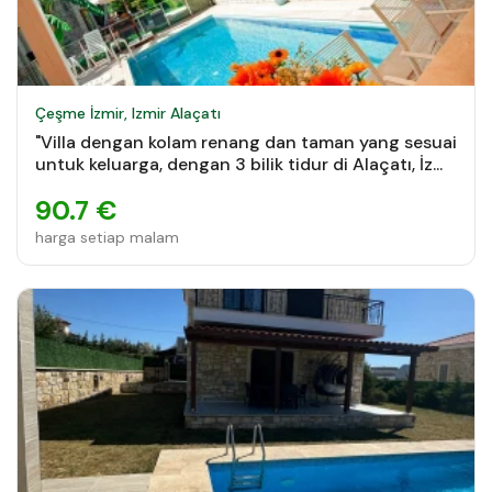
Çeşme İzmir, Izmir Alaçatı
"Villa dengan kolam renang dan taman yang sesuai
untuk keluarga, dengan 3 bilik tidur di Alaçatı, İz...
90.7 €
harga setiap malam