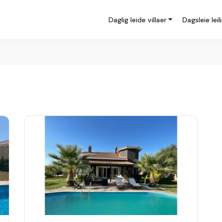
Daglig leide villaer
Dagsleie leil