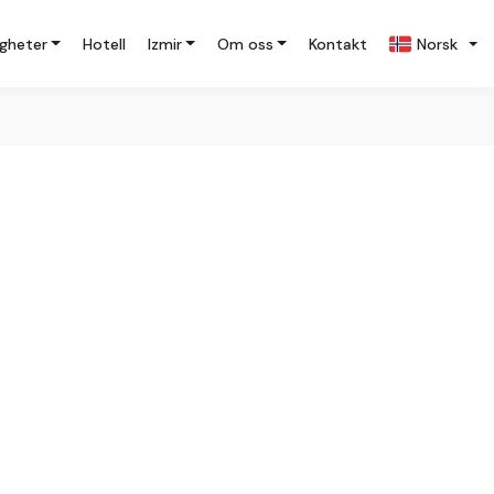
igheter
Hotell
Izmir
Om oss
Kontakt
Norsk