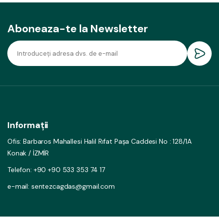
Aboneaza-te la Newsletter
Informații
Ofis: Barbaros Mahallesi Halil Rıfat Paşa Caddesi No : 128/1A
Konak / İZMİR
Telefon: +90 +90 533 353 74 17
e-mail: sentezcagdas@gmail.com