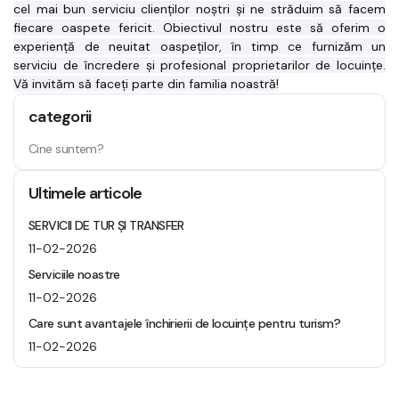
cel mai bun serviciu clienților noștri și ne străduim să facem 
fiecare oaspete fericit. Obiectivul nostru este să oferim o 
experiență de neuitat oaspeților, în timp ce furnizăm un 
serviciu de încredere și profesional proprietarilor de locuințe. 
Vă invităm să faceți parte din familia noastră!
categorii
Cine suntem?
Ultimele articole
SERVICII DE TUR ȘI TRANSFER
11-02-2026
Serviciile noastre
11-02-2026
Care sunt avantajele închirierii de locuințe pentru turism?
11-02-2026