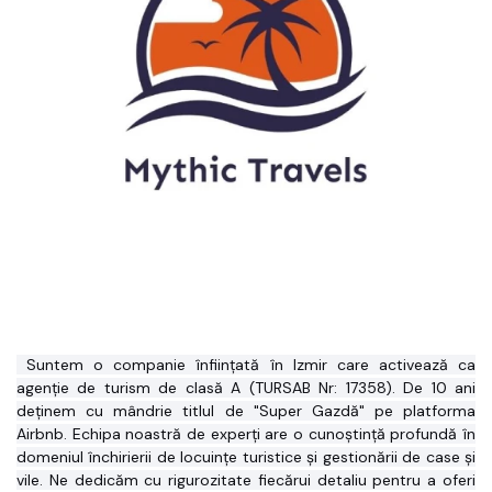
 Suntem o companie înființată în Izmir care activează ca 
agenție de turism de clasă A (TURSAB Nr: 17358). De 10 ani 
deținem cu mândrie titlul de "Super Gazdă" pe platforma 
Airbnb. Echipa noastră de experți are o cunoștință profundă în 
domeniul închirierii de locuințe turistice și gestionării de case și 
vile. Ne dedicăm cu rigurozitate fiecărui detaliu pentru a oferi 