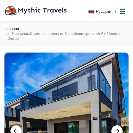
Русский
Главная
Кирпичный вилла с соляным бассейном для семей в Чешме,
Измир