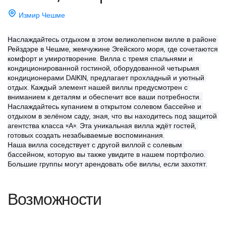
Измир Чешме
Наслаждайтесь отдыхом в этом великолепном вилле в районе 
Рейздэре в Чешме, жемчужине Эгейского моря, где сочетаются 
комфорт и умиротворение. Вилла с тремя спальнями и 
кондиционированной гостиной, оборудованной четырьмя 
кондиционерами DAIKIN, предлагает прохладный и уютный 
отдых. Каждый элемент нашей виллы предусмотрен с 
вниманием к деталям и обеспечит все ваши потребности. 
Наслаждайтесь купанием в открытом солевом бассейне и 
отдыхом в зелёном саду, зная, что вы находитесь под защитой 
агентства класса «А». Эта уникальная вилла ждёт гостей, 
готовых создать незабываемые воспоминания.
Наша вилла соседствует с другой виллой с солевым 
бассейном, которую вы также увидите в нашем портфолио. 
Большие группы могут арендовать обе виллы, если захотят.
Возможности