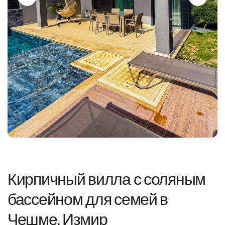
Кирпичный вилла с соляным
бассейном для семей в
Чешме, Измир