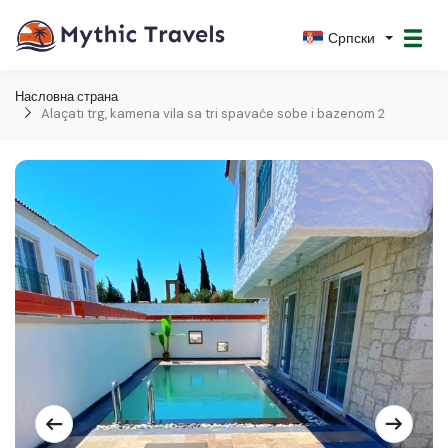
Српски
Насловна страна
Alaçatı trg, kamena vila sa tri spavaće sobe i bazenom 2