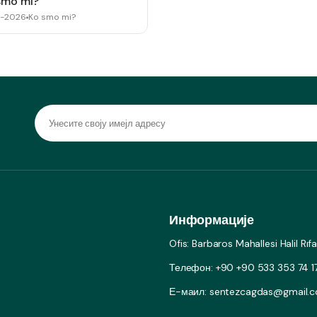
smo mi?
2-2026
Ko smo mi?
Информације
Ofis: Barbaros Mahallesi Halil Rı
Телефон: +90 +90 533 353 74 1
Е-маил: sentezcagdas@gmail.