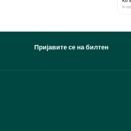
Ko 
11-0
Пријавите се на билтен