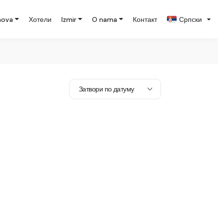
nova
Хотели
Izmir
O nama
Контакт
Српски