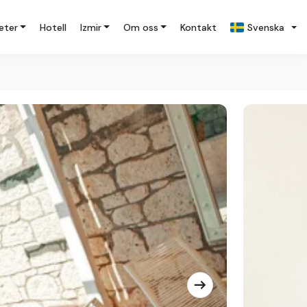
eter
Hotell
Izmir
Om oss
Kontakt
Svenska