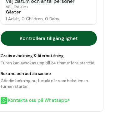
Välj datum och antal personer
Välj Datum
Gäster
1 Adult, 0 Children, 0 Baby
Kontrollera tillgänglighet
Gratis avbokning & återbetalning.
Turen kan avbokas upp till 24 timmar före starttid.
Boka nu och betala senare.
Gör din bokning nu, betala när som helst innan
turnén startar.
Kontakta oss på Whatsapp