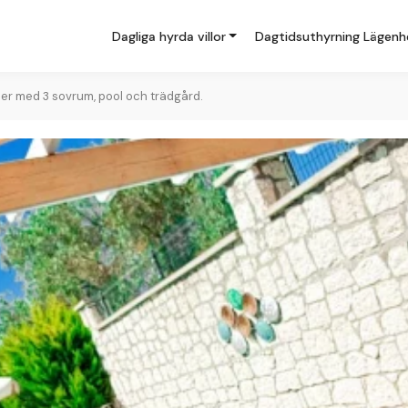
Dagliga hyrda villor
Dagtidsuthyrning Lägenh
amiljer med 3 sovrum, pool och trädgård.