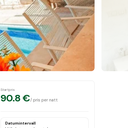
Startpris
90.8 €
/ pris per natt
Datumintervall