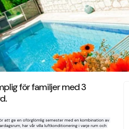
lämplig för familjer med 3
d.
d för att ge en oförglömlig semester med en kombination av 
dagsrum, har vår villa luftkonditionering i varje rum och 