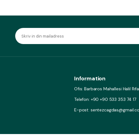
Information
Ofis: Barbaros Mahallesi Halil Rı
Telefon: +90 +90 533 353 74 17
E-post: sentezcagdas@gmail.c