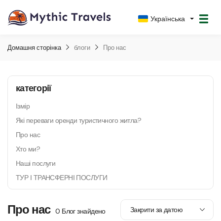
Українська
Домашня сторінка
блоги
Про нас
категорії
Ізмір
Які переваги оренди туристичного житла?
Про нас
Хто ми?
Наші послуги
ТУР І ТРАНСФЕРНІ ПОСЛУГИ
Про нас
0 Блог знайдено