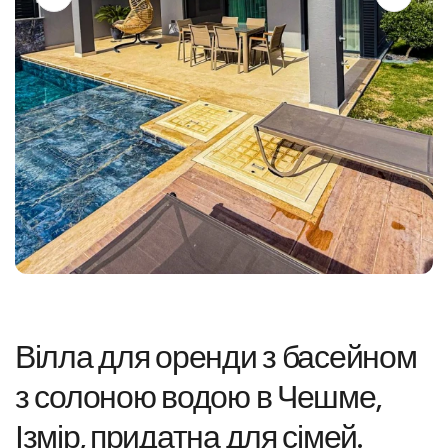
Вілла для оренди з басейном
з солоною водою в Чешме,
Ізмір, придатна для сімей.