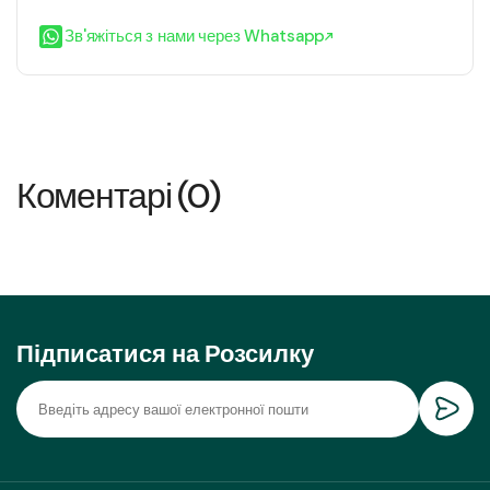
Зв'яжіться з нами через Whatsapp
Коментарі (0)
Підписатися на Розсилку