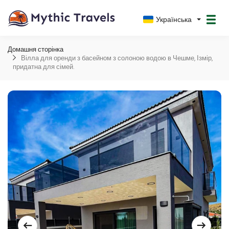
Українська
Домашня сторінка
Вілла для оренди з басейном з солоною водою в Чешме, Ізмір,
придатна для сімей.