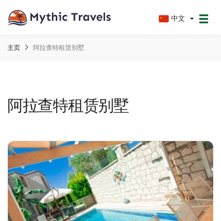
中文
主页
阿拉查特租赁别墅
阿拉查特租赁别墅