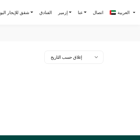
العربية
اتصال
عنا
إزمير
الفنادق
شقق للإيجار الي