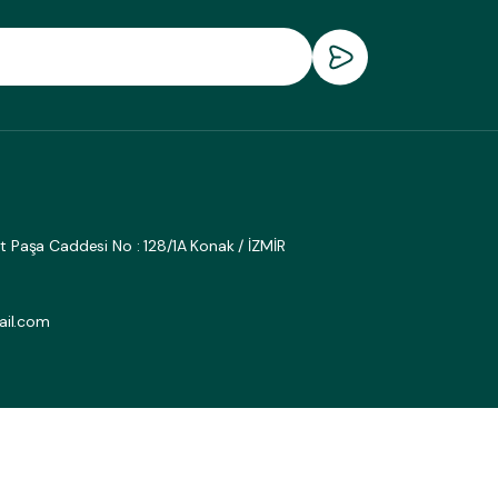
fat Paşa Caddesi No : 128/1A Konak / İZMİR
بريد إلكتر