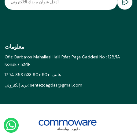
معلومات
Ofis: Barbaros Mahallesi Halil Rıfat Paşa Caddesi No : 128/1A
Konak / İZMİR
هاتف: +90 +90 533 353 74 17
بريد إلكتروني: sentezcagdas@gmail.com
طورت بواسطة