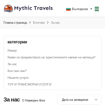
Български
Главна страница
Блогове
За нас
категории
Измир
Какви са предимствата на туристическите наеми на жилища?
За нас
Кои сме ние?
Нашите услуги
ТУР И ТРАНСФЕРНИ УСЛУГИ
За нас
0 Намерен блог