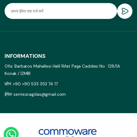
INFORMATIONS
Ofis: Barbaros Mahallesi Halil Rıfat Paşa Caddesi No : 128/1A
Konak / İZMİR
फ़ोन: +90 +90 533 353 74 17
ईमेल: sentezcagdas@gmail.com