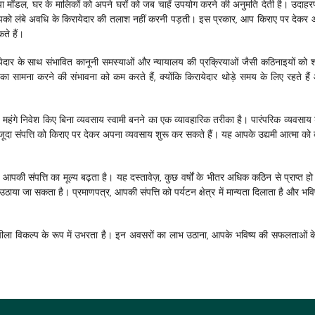
ा मॉडल, घर के मालिकों को अपने घरों को जब चाहें उपयोग करने की अनुमति देती है। उदाहरण
 आपको लंबे अवधि के किरायेदार की तलाश नहीं करनी पड़ती। इस प्रकार, आप किराए पर देकर आय
ते हैं।
ायेदार के साथ संभावित कानूनी समस्याओं और न्यायालय की प्रक्रियाओं जैसी कठिनाइयों को 
 सामना करने की संभावना को कम करते हैं, क्योंकि किरायेदार थोड़े समय के लिए रहते हैं
महंगे निवेश किए बिना व्यवसाय स्वामी बनने का एक व्यावहारिक तरीका है। पारंपरिक व्यवसाय श
ूदा संपत्ति को किराए पर देकर अपना व्यवसाय शुरू कर सकते हैं। यह आपके उद्यमी आत्मा को
आपकी संपत्ति का मूल्य बढ़ता है। यह दस्तावेज़, कुछ वर्षों के भीतर अधिक कठिन से प्राप्त हो
ा सकता है। प्रमाणपत्र, आपकी संपत्ति को पर्यटन क्षेत्र में मान्यता दिलाता है और भविष्य म
लचीला विकल्प के रूप में उभरता है। इन अवसरों का लाभ उठाना, आपके भविष्य की सफलताओं क