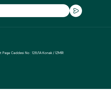
fat Paşa Caddesi No : 128/1A Konak / İZMİR