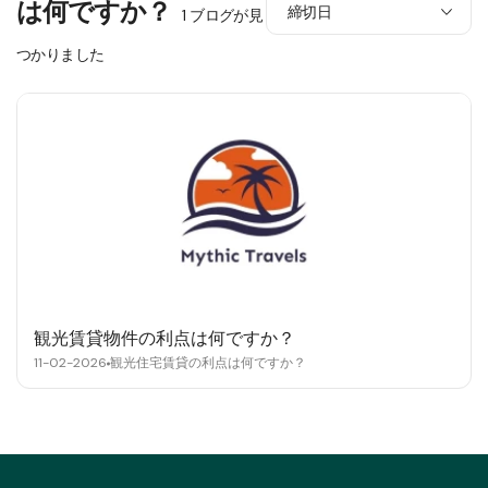
は何ですか？
1 ブログが見
つかりました
観光賃貸物件の利点は何ですか？
11-02-2026
観光住宅賃貸の利点は何ですか？