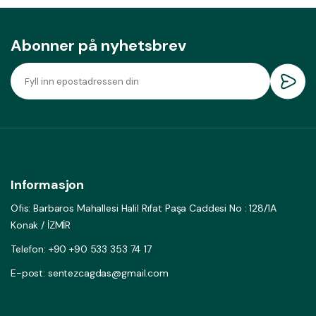
Abonner på nyhetsbrev
Informasjon
Ofis: Barbaros Mahallesi Halil Rıfat Paşa Caddesi No : 128/1A
Konak / İZMİR
Telefon: +90 +90 533 353 74 17
E-post: sentezcagdas@gmail.com