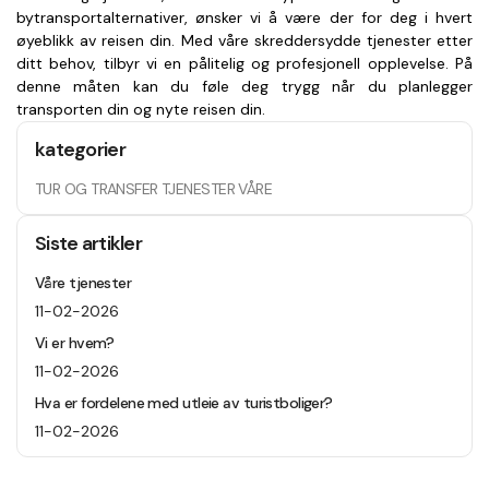
bytransportalternativer, ønsker vi å være der for deg i hvert 
øyeblikk av reisen din. Med våre skreddersydde tjenester etter 
ditt behov, tilbyr vi en pålitelig og profesjonell opplevelse. På 
denne måten kan du føle deg trygg når du planlegger 
transporten din og nyte reisen din.
kategorier
TUR OG TRANSFER TJENESTER VÅRE
Siste artikler
Våre tjenester
11-02-2026
Vi er hvem?
11-02-2026
Hva er fordelene med utleie av turistboliger?
11-02-2026