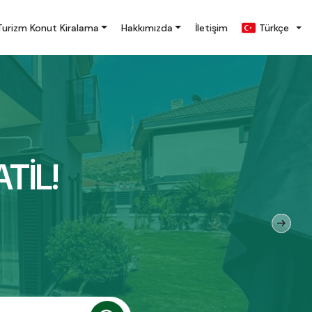
Turizm Konut Kiralama
Hakkımızda
İletişim
Türkçe
TİL!