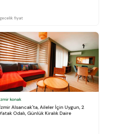
gecelik fiyat
izmir konak
İzmir Alsancak'ta, Aileler İçin Uygun, 2
Yatak Odalı, Günlük Kiralık Daire