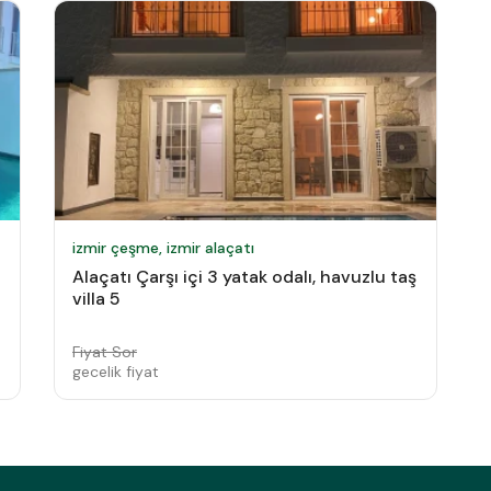
izmir çeşme, izmir alaçatı
Alaçatı Çarşı içi 3 yatak odalı, havuzlu taş
villa 5
Fiyat Sor
gecelik fiyat