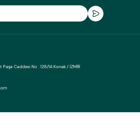
fat Paşa Caddesi No : 128/1A Konak / İZMİR
.com