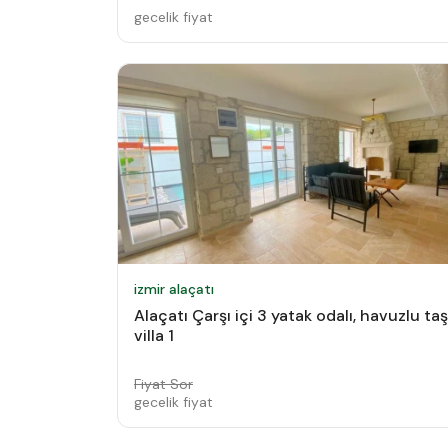
gecelik fiyat
izmir alaçatı
Alaçatı Çarşı içi 3 yatak odalı, havuzlu taş
villa 1
Fiyat Sor
gecelik fiyat