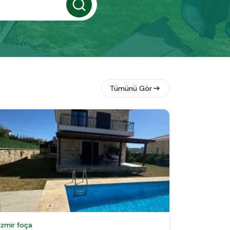
Tümünü Gör
izmir foça