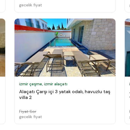
gecelik fiyat
izmir çeşme, izmir alaçatı
Alaçatı Çarşı içi 3 yatak odalı, havuzlu taş
villa 2
Fiyat Sor
gecelik fiyat