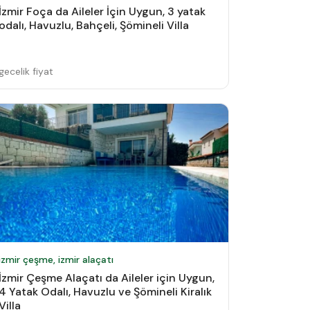
İzmir Foça da Aileler İçin Uygun, 3 yatak
odalı, Havuzlu, Bahçeli, Şömineli Villa
gecelik fiyat
izmir çeşme, izmir alaçatı
İzmir Çeşme Alaçatı da Aileler için Uygun,
4 Yatak Odalı, Havuzlu ve Şömineli Kiralık
Villa