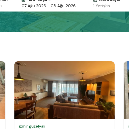
n
1 Yetişkin
izmir güzelyalı