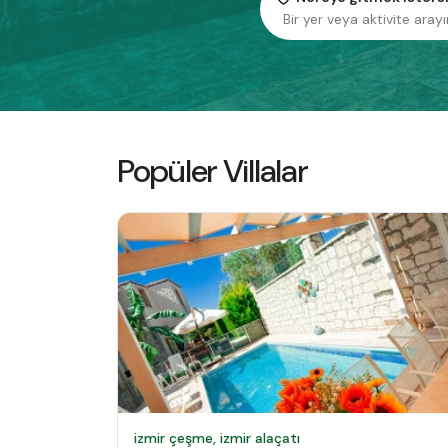
Bir yer veya aktivite arayı
Popüler Villalar
izmir çeşme, izmir alaçatı