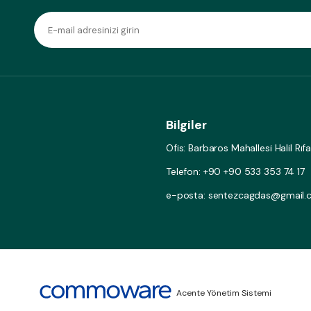
Bilgiler
Ofis: Barbaros Mahallesi Halil Rı
Telefon: +90 +90 533 353 74 17
e-posta: sentezcagdas@gmail
Acente Yönetim Sistemi