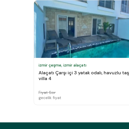
izmir çeşme, izmir alaçatı
Alaçatı Çarşı içi 3 yatak odalı, havuzlu taş
villa 4
Fiyat Sor
gecelik fiyat