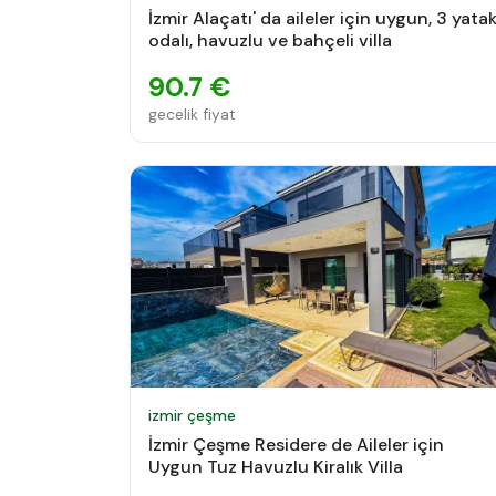
İzmir Alaçatı' da aileler için uygun, 3 yata
odalı, havuzlu ve bahçeli villa
90.7 €
gecelik fiyat
izmir çeşme
İzmir Çeşme Residere de Aileler için
Uygun Tuz Havuzlu Kiralık Villa