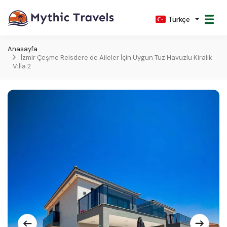
Türkçe
Anasayfa
İzmir Çeşme Reisdere de Aileler İçin Uygun Tuz Havuzlu Kiralık
Villa 2