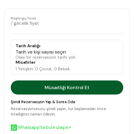
Başlangıç Fiyatı
/ gecelik fiyat
Tarih Aralığı
Tarih ve kişi sayısı seçin
Olası bir rezervasyon tarihi yok
Misafirler
1 Yetişkin, 0 Çocuk, 0 Bebek
Müsaitliği Kontrol Et
Şimdi Rezervasyon Yap & Sonra Öde.
Rezervasyonunuzu şimdi yapın, tur başlamadan önce
istediğiniz zaman ödeyin.
Whatsapp'ta bize ulaşın