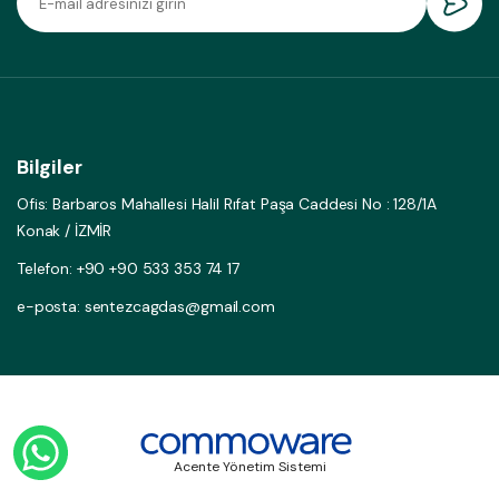
Bilgiler
Ofis: Barbaros Mahallesi Halil Rıfat Paşa Caddesi No : 128/1A
Konak / İZMİR
Telefon: +90 +90 533 353 74 17
e-posta: sentezcagdas@gmail.com
Acente Yönetim Sistemi