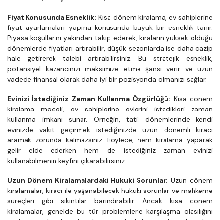
Fiyat Konusunda Esneklik:
 Kısa dönem kiralama, ev sahiplerine 
fiyat ayarlamaları yapma konusunda büyük bir esneklik tanır. 
Piyasa koşullarını yakından takip ederek, kiraların yüksek olduğu 
dönemlerde fiyatları artırabilir, düşük sezonlarda ise daha cazip 
hale getirerek talebi artırabilirsiniz. Bu stratejik esneklik, 
potansiyel kazancınızı maksimize etme şansı verir ve uzun 
vadede finansal olarak daha iyi bir pozisyonda olmanızı sağlar.
Evinizi İstediğiniz Zaman Kullanma Özgürlüğü:
 Kısa dönem 
kiralama modeli, ev sahiplerine evlerini istedikleri zaman 
kullanma imkanı sunar. Örneğin, tatil dönemlerinde kendi 
evinizde vakit geçirmek istediğinizde uzun dönemli kiracı 
aramak zorunda kalmazsınız. Böylece, hem kiralama yaparak 
gelir elde ederken hem de istediğiniz zaman evinizi 
kullanabilmenin keyfini çıkarabilirsiniz.
Uzun Dönem Kiralamalardaki Hukuki Sorunlar:
 Uzun dönem 
kiralamalar, kiracı ile yaşanabilecek hukuki sorunlar ve mahkeme 
süreçleri gibi sıkıntılar barındırabilir. Ancak kısa dönem 
kiralamalar, genelde bu tür problemlerle karşılaşma olasılığını 