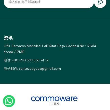
资讯
Ofis: Barbaros Mahallesi Halil Rıfat Paşa Caddesi No : 128/1A
Konak / İZMİR
电话: +90 +90 533 353 74 17
电子邮件: sentezcagdas@gmail.com
由开发