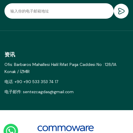
资讯
Ofis: Barbaros Mahallesi Halil Rıfat Paşa Caddesi No : 128/1A
Konak / İZMİR
电话: +90 +90 533 353 74 17
电子邮件: sentezcagdas@gmail.com